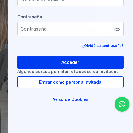
Contraseña
Contraseña
¿Olvidó su contraseña?
Acceder
Algunos cursos permiten el acceso de invitados
Entrar como persona invitada
Aviso de Cookies